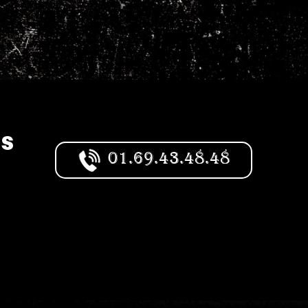
es
01.69.43.48.48