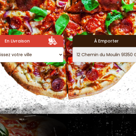
En Livraison
À Emporter