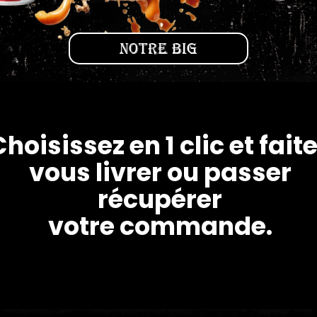
Notre Big
hoisissez en 1 clic et fait
vous livrer ou passer
récupérer
votre commande.