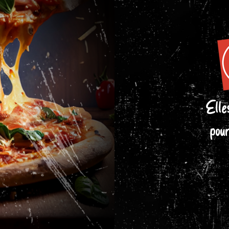
Elle
pour