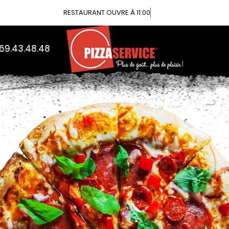
Vous pouvez
.69.43.48.48