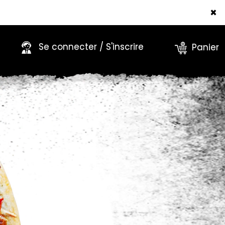
×
Se connecter / S'inscrire
Panier