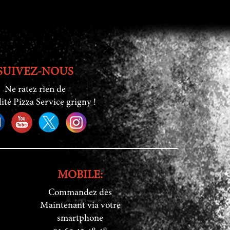
SUIVEZ-NOUS
Ne ratez rien de
lité Pizza Service grigny !
MOBILE:
Commandez dès
Maintenant via votre
smartphone