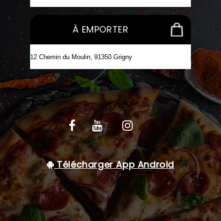
C.G.V
À EMPORTER
Télécharger App Android