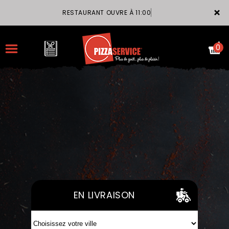
×
RESTAURANT OUVRE À 11:00
0
ACCUEIL
LA CARTE
VOTRE COMPTE
NOTRE RESTAURANT
EN LIVRAISON
VOS AVIS
MENTIONS LÉGALES