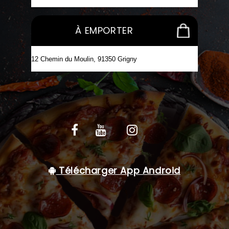
C.G.V
À EMPORTER
Télécharger App Android