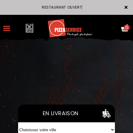
×
RESTAURANT OUVE
0
ACCUEIL
LA CARTE
VOTRE COMPTE
NOTRE RESTAURANT
EN LIVRAISON
VOS AVIS
MENTIONS LÉGALES