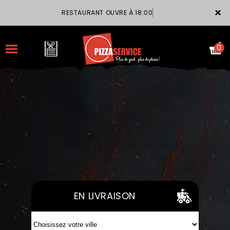
×
RESTAURANT OUVRE À 18:00
0
ACCUEIL
LA CARTE
VOTRE COMPTE
NOTRE RESTAURANT
EN LIVRAISON
VOS AVIS
MENTIONS LÉGALES