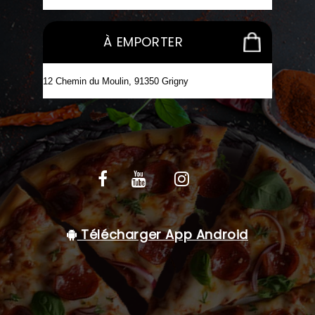
C.G.V
À EMPORTER
Télécharger App Android