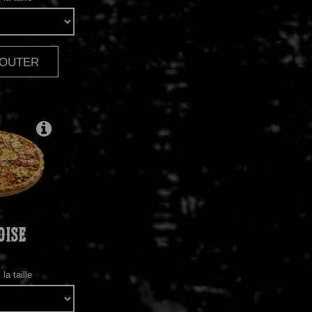
AJOUTER
|
OISE
la taille