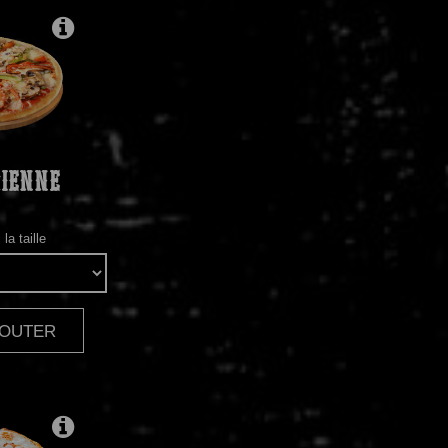
IENNE
la taille
AJOUTER
|