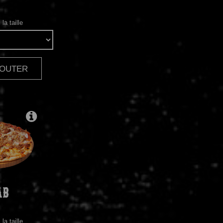
la taille
AJOUTER
|
AB
la taille