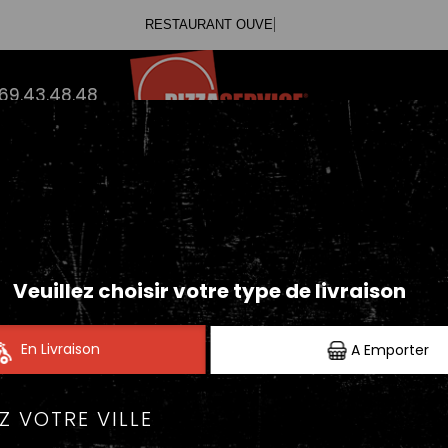
Vous
.69.43.48.48
PIZZAS TOMATE