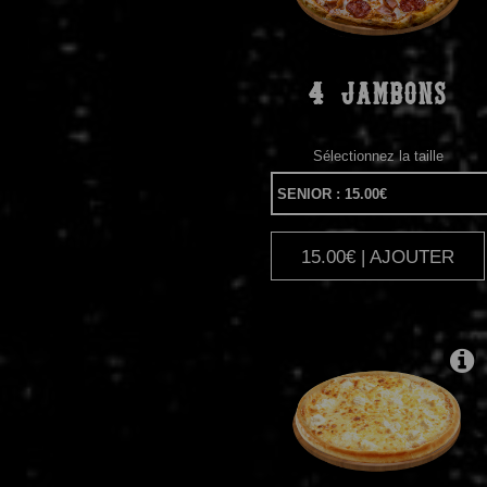
4
JAMBONS
Sélectionnez la taille
15.00€ | AJOUTER
|