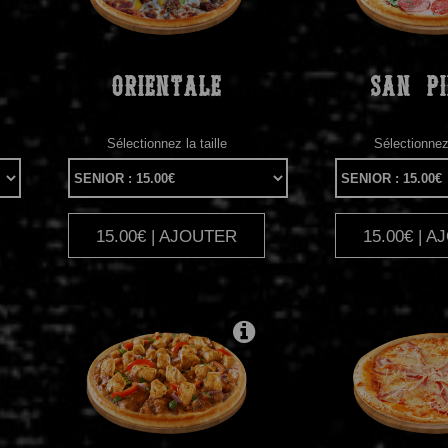
ORIENTALE
SAN
PI
Sélectionnez la taille
Sélectionnez 
15.00€ | AJOUTER
15.00€ | 
|