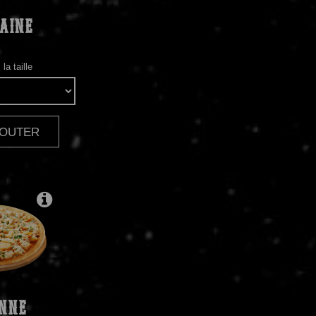
AINE
la taille
AJOUTER
|
NNE