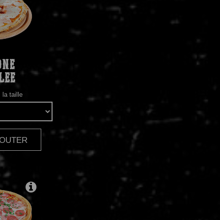
ONE
LEE
la taille
AJOUTER
|