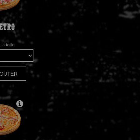
ETRO
la taille
AJOUTER
|