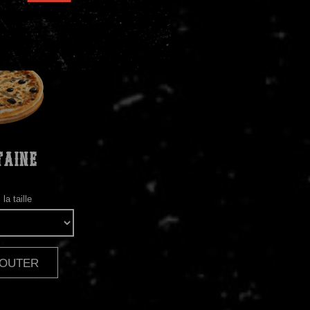
TAINE
la taille
AJOUTER
|