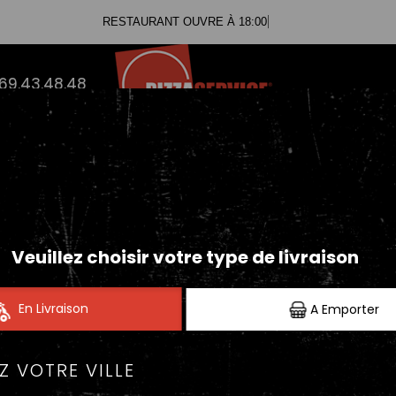
RESTAURANT OUVRE À 18:00
.69.43.48.48
NOTRE BIG