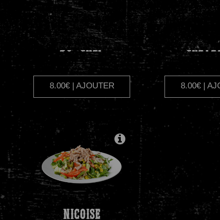
DU
CHEF
CREVE
8.00€ | AJOUTER
8.00€ | A
NICOISE