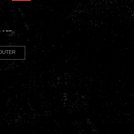
TTES
JOUTER