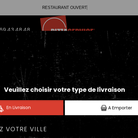
RESTAURANT OUVERT
.69.43.48.48
SALADES