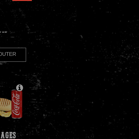
OIS
JOUTER
AGES