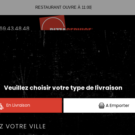
RESTAURANT OUVRE À 11:00
.69.43.48.48
PANINIS