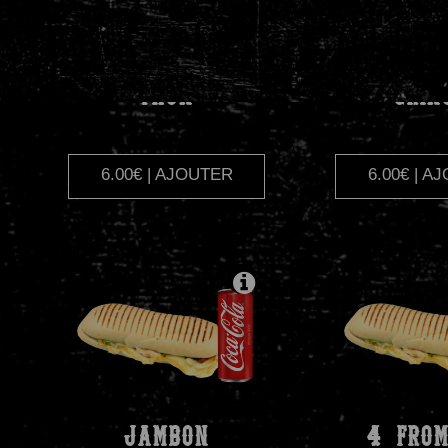
THON
GRIN
6.00€ | AJOUTER
6.00€ | A
JAMBON
4
FROM