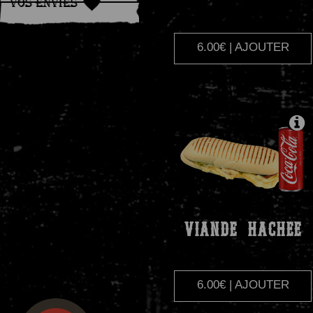
Vos Envies
6.00€ | AJOUTER
VIANDE
HACHEE
6.00€ | AJOUTER