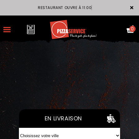
×
RESTAURANT OUVRE À 11:00
0
ACCUEIL
LA CARTE
VOTRE COMPTE
NOTRE RESTAURANT
EN LIVRAISON
VOS AVIS
MENTIONS LÉGALES