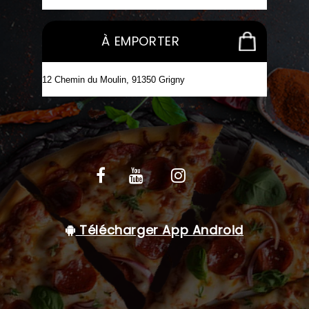
C.G.V
À EMPORTER
Télécharger App Android